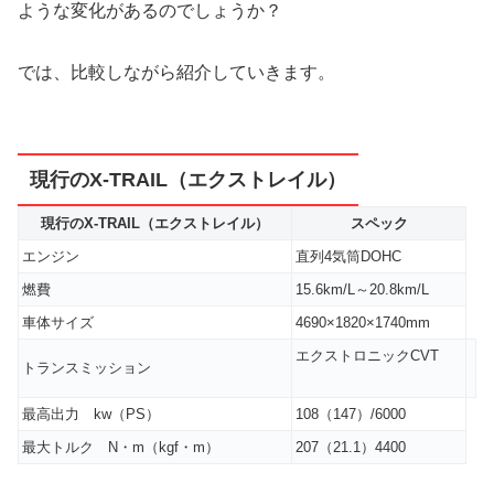
ような変化があるのでしょうか？
では、比較しながら紹介していきます。
現行のX-TRAIL（エクストレイル）
現行のX-TRAIL（エクストレイル）
スペック
エンジン
直列4気筒DOHC
燃費
15.6km/L～20.8km/L
車体サイズ
4690×1820×1740mm
エクストロニックCVT
トランスミッション
最高出力 kw（PS）
108（147）/6000
最大トルク N・m（kgf・m）
207（21.1）4400