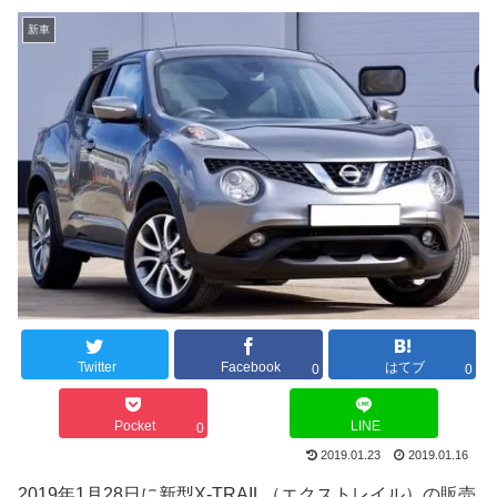
新車
Twitter
Facebook
はてブ
0
0
Pocket
LINE
0
2019.01.23
2019.01.16
2019年1月28日に新型X-TRAIL（エクストレイル）の販売