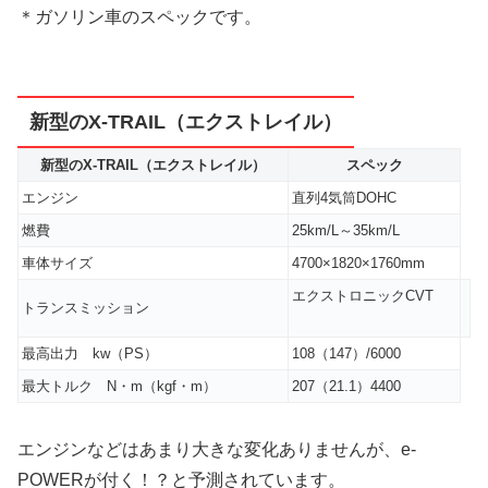
＊ガソリン車のスペックです。
新型のX-TRAIL（エクストレイル）
新型のX-TRAIL（エクストレイル）
スペック
エンジン
直列4気筒DOHC
燃費
25km/L～35km/L
車体サイズ
4700×1820×1760mm
エクストロニックCVT
トランスミッション
最高出力 kw（PS）
108（147）/6000
最大トルク N・m（kgf・m）
207（21.1）4400
エンジンなどはあまり大きな変化ありませんが、e-
POWERが付く！？と予測されています。