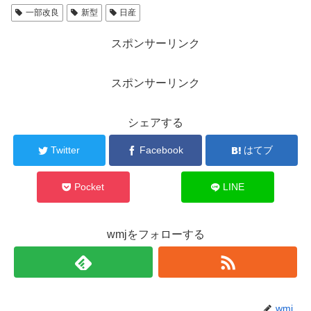
一部改良
新型
日産
スポンサーリンク
スポンサーリンク
シェアする
Twitter
Facebook
はてブ
Pocket
LINE
wmjをフォローする
wmj