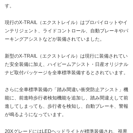
す。
現行のX-TRAIL（エクストレイル）はプロパイロットやイ
ンテリジェント、ライドコントロール、自動ブレーキやパ
ーキングアシストなどが装備されていました。
新型のX-TRAIL（エクストレイル）は現行に装備されてい
た安全装備に加え、ハイビームアシスト・日産オリジナル
ナビ取付パッケージを全車標準装備するとされています。
さらに全車標準装備の「踏み間違い衝突防止アシスト」機
能に、前進時歩行者検知機能を追加し、踏み間違えして前
進してしまっても、歩行者を検知し、自動ブレーキ、警報
が鳴るようになっています。
20XグレードにはLEDヘッドライトが標準装備され、視界